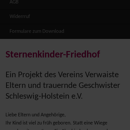
AGB
Widerrruf
Formulare zum Download
Sternenkinder-Friedhof
Ein Projekt des Vereins Verwaiste
Eltern und trauernde Geschwister
Schleswig-Holstein e.V.
Liebe Eltern und Angehörige,
Ihr Kind ist viel zu früh geboren. Statt eine Wiege