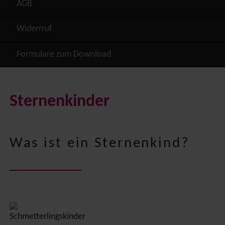
AGB
Widerrruf
Formulare zum Download
Sternenkinder
Was ist ein Sternenkind?