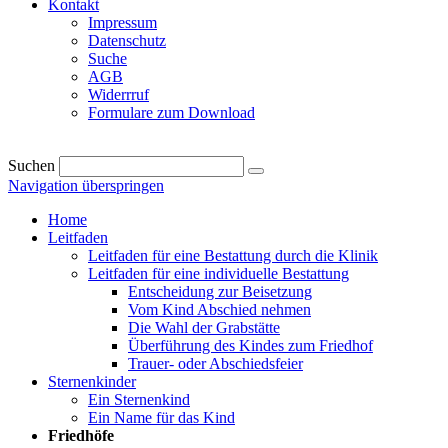
Kontakt
Impressum
Datenschutz
Suche
AGB
Widerrruf
Formulare zum Download
Suchen
Navigation überspringen
Home
Leitfaden
Leitfaden für eine Bestattung durch die Klinik
Leitfaden für eine individuelle Bestattung
Entscheidung zur Beisetzung
Vom Kind Abschied nehmen
Die Wahl der Grabstätte
Überführung des Kindes zum Friedhof
Trauer- oder Abschiedsfeier
Sternenkinder
Ein Sternenkind
Ein Name für das Kind
Friedhöfe