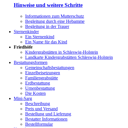
Hinweise und weitere Schritte
Informationen zum Mutterschutz
Begleitung durch eine Hebamme
Begleitung in der Trauer
Sternenkinder
Ein Sternenkind
Ein Name für das Kind
Friedhöfe
Kindergrabstätten in Schleswig-Holstein
Landkarte Kindergrabstätten Schleswig-Holstein
Bestattungsformen
Gemeinschaftsbestattungen
Einzelbeisetzungen
Familiengrabstätte
Erdbestattung
Urnenbestattung
Die Kosten
Mini-Sarg
Beschreibung
Preis und Versand
Bestellung und Lieferung
Bestatter Informationen
Bestellformular