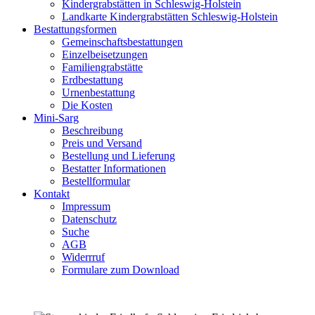
Kindergrabstätten in Schleswig-Holstein
Landkarte Kindergrabstätten Schleswig-Holstein
Bestattungsformen
Gemeinschaftsbestattungen
Einzelbeisetzungen
Familiengrabstätte
Erdbestattung
Urnenbestattung
Die Kosten
Mini-Sarg
Beschreibung
Preis und Versand
Bestellung und Lieferung
Bestatter Informationen
Bestellformular
Kontakt
Impressum
Datenschutz
Suche
AGB
Widerrruf
Formulare zum Download