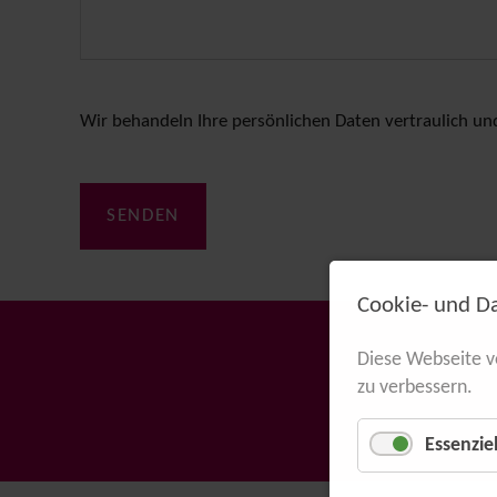
Wir behandeln Ihre persönlichen Daten vertraulich und
SENDEN
Cookie- und D
Diese Webseite v
zu verbessern.
Essenziel